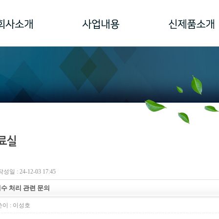
작성일 : 24-12-03 17:45
수 처리 관련 문의
이 :
이성호