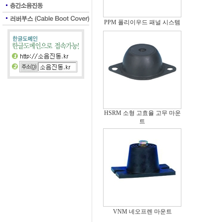
PPM 폴리이우드 패널 시스템
HSRM 소형 고효율 고무 마운
트
VNM 네오프렌 마운트